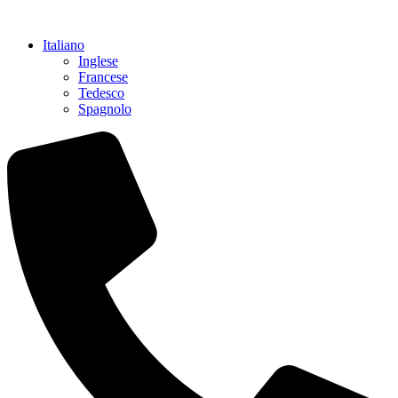
Vai
al
Italiano
contenuto
Inglese
Francese
Tedesco
Spagnolo