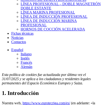
LÍNEA PROFESIONAL – DOBLE MAGNETRÓN
DOBLE ESTANTE
LÍNEA MARINA PROFESIONAL
LÍNEA DE INDUCCIÓN PROFESIONAL
LÍNEA DE INDUCCIÓN MARINA
PROFESIONAL
HORNOS DE COCCIÓN ACELERADA
Fichas técnicas
Noticias
Contactos
Español
Italiano
Inglés
Francés
Alemán
Esta política de cookies fue actualizada por última vez el
31/07/2025 y se aplica a los ciudadanos y residentes legales
permanentes del Espacio Económico Europeo y Suiza.
1. Introducción
Nuestra web,
https://www.eurotecriga.com/es/
(en adelante: «la