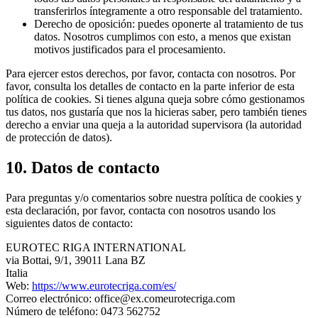
transferirlos íntegramente a otro responsable del tratamiento.
Derecho de oposición: puedes oponerte al tratamiento de tus
datos. Nosotros cumplimos con esto, a menos que existan
motivos justificados para el procesamiento.
Para ejercer estos derechos, por favor, contacta con nosotros. Por
favor, consulta los detalles de contacto en la parte inferior de esta
política de cookies. Si tienes alguna queja sobre cómo gestionamos
tus datos, nos gustaría que nos la hicieras saber, pero también tienes
derecho a enviar una queja a la autoridad supervisora (la autoridad
de protección de datos).
10. Datos de contacto
Para preguntas y/o comentarios sobre nuestra política de cookies y
esta declaración, por favor, contacta con nosotros usando los
siguientes datos de contacto:
EUROTEC RIGA INTERNATIONAL
via Bottai, 9/1, 39011 Lana BZ
Italia
Web:
https://www.eurotecriga.com/es/
Correo electrónico:
office@
ex.com
eurotecriga.com
Número de teléfono: 0473 562752