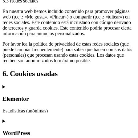
5.3 Redes sociales
En nuestra web hemos incluido contenido para promover páginas
web (p.ej.: «Me gusta», «Pinear») o compartir (p.ej.: «tuitear») en
redes sociales. Este contenido está incrustado con código derivado
de terceros y guarda cookies. Este contenido podría procesar cierta
información para anuncios personalizados.
Por favor lea la política de privacidad de estas redes sociales (que
puede cambiar frecuentemente) para saber que hacen con sus datos
(personales) que procesan usando estas cookies. Los datos que
reciben son anonimizados lo máximo posible.
6. Cookies usadas
Elementor
Estadísticas (anónimas)
Consent
to
service
WordPress
elementor