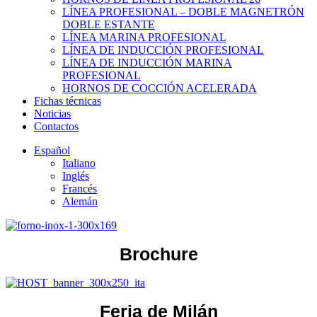
LÍNEA PROFESIONAL – DOBLE MAGNETRÓN
DOBLE ESTANTE
LÍNEA MARINA PROFESIONAL
LÍNEA DE INDUCCIÓN PROFESIONAL
LÍNEA DE INDUCCIÓN MARINA
PROFESIONAL
HORNOS DE COCCIÓN ACELERADA
Fichas técnicas
Noticias
Contactos
Español
Italiano
Inglés
Francés
Alemán
Brochure
Feria de Milán