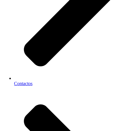
Contactos