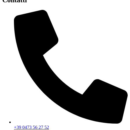
Contatti
+39 0473 56 27 52