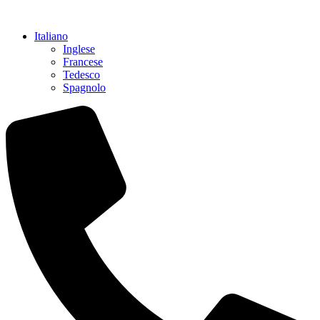
Vai
al
Italiano
contenuto
Inglese
Francese
Tedesco
Spagnolo