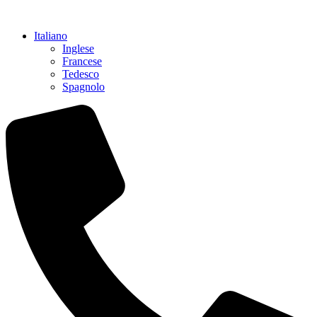
Vai
al
Italiano
contenuto
Inglese
Francese
Tedesco
Spagnolo