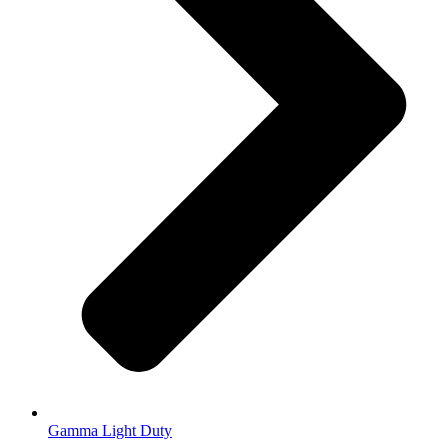
Gamma Light Duty