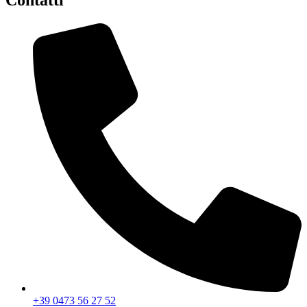
Contatti
+39 0473 56 27 52